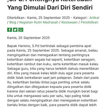
Yang Dimulai Dari Diri Sendiri
Diterbitkan :
Kamis, 25 September 2025
- Kategori :
Artikel
/
Blog
/
Kegiatan Rutin Madrasah
/
Kesiswaan
/
Pendidikan
Kamis, 25 September 2025
Bapak Hariono, S.Pd bertindak sebagai pembina apel
pada Kamis, 25 September 2025. Sebagai amanat, beliau
mengingatkan dan menegaskan tentang pentingnya
ketertiban dalam segala hal seperti, ketertiban seragam,
ketertiban rambut dan kuku, serta ketertiban masuk kelas.
Sebagai guru, kita yang harus terlebih dahulu menertibkan
diri. Kita yang masuk kelas lebih dulu agar para peserta
didik tidak berkeliaran saat jam pelajaran. Selain dari pada
itu, ketertiban berlalu lintas juga penting untuk selalu
diingatkan dan ditegaskan kepada para peserta didik
karena dari sekian ratus peserta didik mungkin berat bagi
kita untuk mengawasi satu per satu, tapi paling tidak
dengan selalu mengingatkan dan menegaskan ketertiban
berlalu lintas dengan baik, para peserta didik dapat lebih