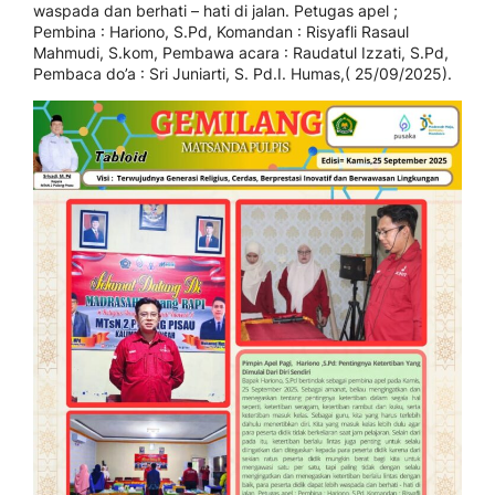
waspada dan berhati – hati di jalan. Petugas apel ;
Pembina : Hariono, S.Pd, Komandan : Risyafli Rasaul
Mahmudi, S.kom, Pembawa acara : Raudatul Izzati, S.Pd,
Pembaca do’a : Sri Juniarti, S. Pd.I. Humas,( 25/09/2025).