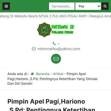
g Di Website Resmi MTsN 2 PULANG PISAU RAPI ( Relegius Aman Prof
-
mtsnmaliku@yahoo.com
Anda ada di :
Beranda
-
Artikel
-
Pimpin Apel
Pagi,Hariono ,S.Pd: Pentingnya Ketertiban Yang Dimulai
Dari Diri Sendiri
Pimpin Apel Pagi,Hariono
,S.Pd: Pentingnya Ketertiban