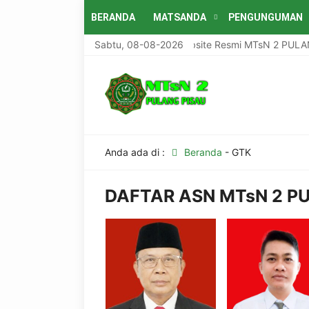
BERANDA
MATSANDA
PENGUNGUMAN
Selamat Datang Di Website Resmi MTsN 2 PULANG P
Sabtu, 08-08-2026
Anda ada di :
Beranda
-
GTK
DAFTAR ASN MTsN 2 P