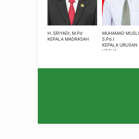
H. SRIYADI, M.Pd
MUHAMAD MUSLI
KEPALA MADRASAH
S.Pd.I
KEPALA URUSAN 
USAHA