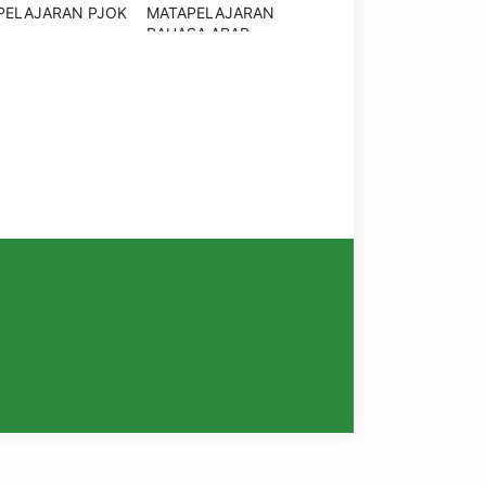
PELAJARAN PJOK
MATAPELAJARAN
BAHASA ARAB