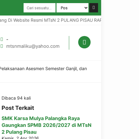
Website Resmi MTsN 2 PULANG PISAU RAPI ( Relegius Aman Profesion
-
mtsnmaliku@yahoo.com
n Pelaksanaan Asesmen Semester Ganjil, dan
Dibaca 94 kali
Post Terkait
SMK Karsa Mulya Palangka Raya
Gaungkan SPMB 2026/2027 di MTsN
2 Pulang Pisau
Kamis, 2 Apr 2026