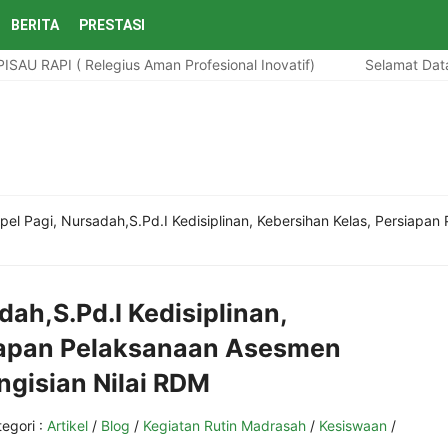
BERITA
PRESTASI
 ( Relegius Aman Profesional Inovatif)
Selamat Datang Di 
pel Pagi, Nursadah,S.Pd.I Kedisiplinan, Kebersihan Kelas, Persiapa
dah,S.Pd.I Kedisiplinan,
siapan Pelaksanaan Asesmen
ngisian Nilai RDM
egori :
Artikel
/
Blog
/
Kegiatan Rutin Madrasah
/
Kesiswaan
/