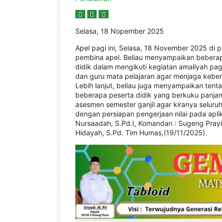
Selasa, 18 Nopember 2025
Apel pagi ini, Selasa, 18 November 2025 di 
pembina apel. Beliau menyampaikan beberap
didik dalam mengikuti kegiatan amaliyah pag
dan guru mata pelajaran agar menjaga kebers
Lebih lanjut, beliau juga menyampaikan ten
beberapa peserta didik yang berkuku panja
asesmen semester ganjil agar kiranya selur
dengan persiapan pengerjaan nilai pada aplik
Nursaadah, S.Pd.I, Komandan : Sugeng Prayit
Hidayah, S.Pd. Tim Humas,(19/11/2025).