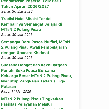
Pendaftaran Peserta Didik Baru
Tahun Ajaran 2026/2027
Senin, 30 Mar 2026
Tradisi Halal Bihalal Tandai
Kembalinya Semangat Belajar di
MTsN 2 Pulang Pisau
Senin, 30 Mar 2026
Semangat Baru Pasca Idulfitri, MTsN
2 Pulang Pisau Awali Pembelajaran
dengan Upacara Khidmat
Senin, 30 Mar 2026
Suasana Hangat dan Kekeluargaan
Penuhi Buka Puasa Bersama
Keluarga Besar MTsN 2 Pulang Pisau,
Menutup Rangkaian Tadarus Tiga
Putaran
Rabu, 11 Mar 2026
MTsN 2 Pulang Pisau Tingkatkan
Fasilitas Pelayanan Melalui