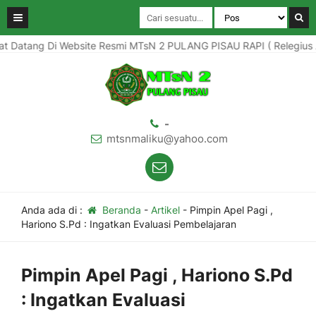
atang Di Website Resmi MTsN 2 PULANG PISAU RAPI ( Relegius Aman
-
mtsnmaliku@yahoo.com
Anda ada di :
Beranda
-
Artikel
-
Pimpin Apel Pagi ,
Hariono S.Pd : Ingatkan Evaluasi Pembelajaran
Pimpin Apel Pagi , Hariono S.Pd
: Ingatkan Evaluasi