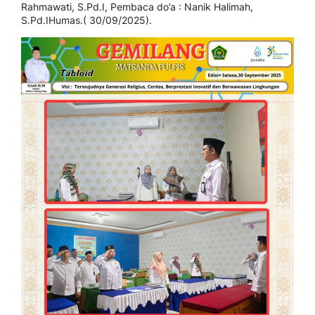
Rahmawati, S.Pd.I, Pembaca do’a : Nanik Halimah,
S.Pd.IHumas.( 30/09/2025).