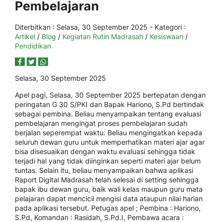
Pembelajaran
Diterbitkan :
Selasa, 30 September 2025
- Kategori :
Artikel
/
Blog
/
Kegiatan Rutin Madrasah
/
Kesiswaan
/
Pendidikan
Selasa, 30 September 2025
Apel pagi, Selasa, 30 September 2025 bertepatan dengan
peringatan G 30 S/PKI dan Bapak Hariono, S.Pd bertindak
sebagai pembina. Beliau menyampaikan tentang evaluasi
pembelajaran mengingat proses pembelajaran sudah
berjalan seperempat waktu. Beliau mengingatkan kepada
seluruh dewan guru untuk memperhatikan materi ajar agar
bisa disesuaikan dengan waktu evaluasi sehingga tidak
terjadi hal yang tidak diinginkan seperti materi ajar belum
tuntas. Selain itu, beliau menyampaikan bahwa aplikasi
Raport Digital Madrasah telah selesai di setting sehingga
bapak ibu dewan guru, baik wali kelas maupun guru mata
pelajaran dapat mencicil mengisi data ataupun nilai harian
pada aplikasi tersebut. Petugas apel ; Pembina : Hariono,
S.Pd, Komandan : Rasidah, S.Pd.I, Pembawa acara :