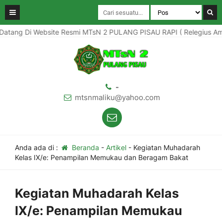
ang Di Website Resmi MTsN 2 PULANG PISAU RAPI ( Relegius Aman Pr
-
mtsnmaliku@yahoo.com
Anda ada di :
Beranda
-
Artikel
-
Kegiatan Muhadarah
Kelas IX/e: Penampilan Memukau dan Beragam Bakat
Kegiatan Muhadarah Kelas
IX/e: Penampilan Memukau