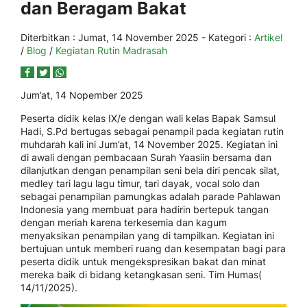
dan Beragam Bakat
Diterbitkan :
Jumat, 14 November 2025
- Kategori :
Artikel
/
Blog
/
Kegiatan Rutin Madrasah
Jum’at, 14 Nopember 2025
Peserta didik kelas IX/e dengan wali kelas Bapak Samsul
Hadi, S.Pd bertugas sebagai penampil pada kegiatan rutin
muhdarah kali ini Jum’at, 14 November 2025. Kegiatan ini
di awali dengan pembacaan Surah Yaasiin bersama dan
dilanjutkan dengan penampilan seni bela diri pencak silat,
medley tari lagu lagu timur, tari dayak, vocal solo dan
sebagai penampilan pamungkas adalah parade Pahlawan
Indonesia yang membuat para hadirin bertepuk tangan
dengan meriah karena terkesemia dan kagum
menyaksikan penampilan yang di tampilkan. Kegiatan ini
bertujuan untuk memberi ruang dan kesempatan bagi para
peserta didik untuk mengekspresikan bakat dan minat
mereka baik di bidang ketangkasan seni. Tim Humas(
14/11/2025).