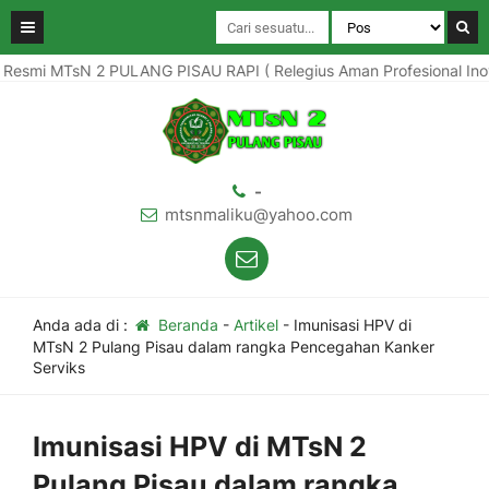
smi MTsN 2 PULANG PISAU RAPI ( Relegius Aman Profesional Inovati
-
mtsnmaliku@yahoo.com
Anda ada di :
Beranda
-
Artikel
-
Imunisasi HPV di
MTsN 2 Pulang Pisau dalam rangka Pencegahan Kanker
Serviks
Imunisasi HPV di MTsN 2
Pulang Pisau dalam rangka