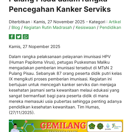
Pencegahan Kanker Serviks
Diterbitkan :
Kamis, 27 November 2025
- Kategori :
Artikel
/
Blog
/
Kegiatan Rutin Madrasah
/
Kesiswaan
/
Pendidikan
Kamis, 27 Nopember 2025
Dalam rangka pelaksanaan pelayanan imunisasi HPV
(Human Papiloma Virus), petugas Puskesmas Maliku
mengadakan pemberian imunisasi tersebut di MTsN 2
Pulang Pisau. Sebanyak 87 orang peserta didik putri kelas
IX mengikuti proses pemberian imunisasi. Kegiatan ini
bertujuan untuk mencegah kanker serviks dan menjaga
kesehatan jasmani serta kewanitaan melaui edukasi yang
sangat bermanfaat bagi para peserta didik di mana
mereka memasuki usia pubertas sehingga penting adanya
pendidikan kesehatan kewanitaan. Tim Humas,
(27/11/2025).