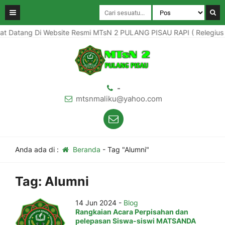
t Datang Di Website Resmi MTsN 2 PULANG PISAU RAPI ( Relegius Am
-
mtsnmaliku@yahoo.com
Anda ada di :
Beranda
-
Tag "Alumni"
Tag:
Alumni
14 Jun 2024 -
Blog
Rangkaian Acara Perpisahan dan
pelepasan Siswa-siswi MATSANDA