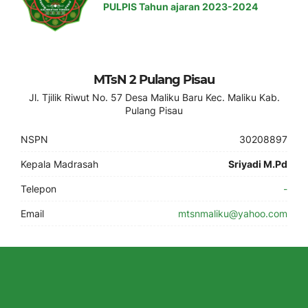
PULPIS Tahun ajaran 2023-2024
MTsN 2 Pulang Pisau
Jl. Tjilik Riwut No. 57 Desa Maliku Baru Kec. Maliku Kab.
Pulang Pisau
NSPN
30208897
Kepala Madrasah
Sriyadi M.Pd
Telepon
-
Email
mtsnmaliku@yahoo.com