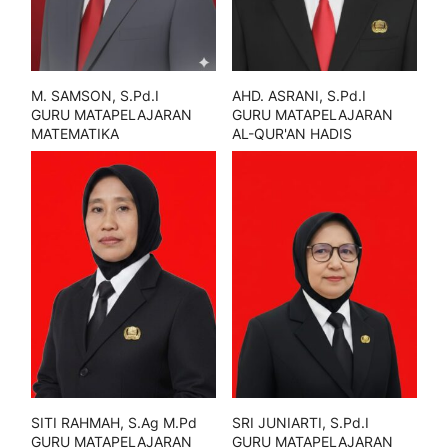
M. SAMSON, S.Pd.I
AHD. ASRANI, S.Pd.I
GURU MATAPELAJARAN
GURU MATAPELAJARAN
MATEMATIKA
AL-QUR'AN HADIS
SITI RAHMAH, S.Ag M.Pd
SRI JUNIARTI, S.Pd.I
GURU MATAPELAJARAN
GURU MATAPELAJARAN