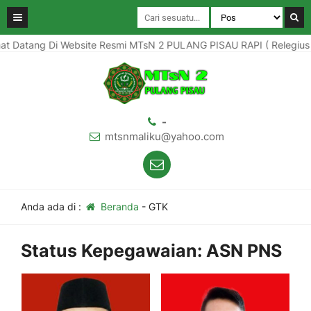
t Datang Di Website Resmi MTsN 2 PULANG PISAU RAPI ( Relegius Am
-
mtsnmaliku@yahoo.com
Anda ada di :
Beranda
-
GTK
Status Kepegawaian:
ASN PNS