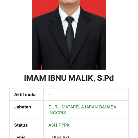
IMAM IBNU MALIK, S.Pd
Aktif mulai
-
Jabatan
GURU MATAPELAJARAN BAHASA
INGGRIS
Status
ASN PPPK
Jenis
LAKI-LAKI