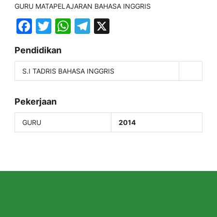
GURU MATAPELAJARAN BAHASA INGGRIS
Facebook
Twitter
WhatsApp
Telegram
X
Pendidikan
S.I TADRIS BAHASA INGGRIS
Pekerjaan
GURU
2014