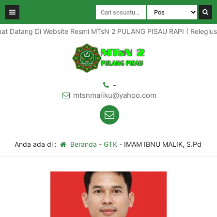
t Datang Di Website Resmi MTsN 2 PULANG PISAU RAPI ( Relegius Am
-
mtsnmaliku@yahoo.com
Anda ada di :
Beranda
-
GTK
-
IMAM IBNU MALIK, S.Pd