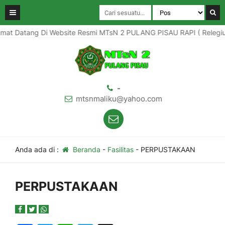
mat Datang Di Website Resmi MTsN 2 PULANG PISAU RAPI ( Relegius 
-
mtsnmaliku@yahoo.com
Anda ada di :
Beranda
-
Fasilitas
-
PERPUSTAKAAN
PERPUSTAKAAN