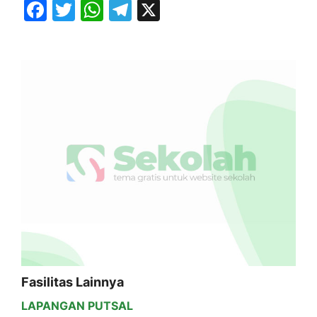
Facebook
Twitter
WhatsApp
Telegram
X
Fasilitas Lainnya
LAPANGAN PUTSAL