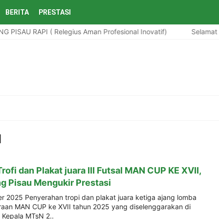
BERITA
PRESTASI
PISAU RAPI ( Relegius Aman Profesional Inovatif)
Selamat D
I
ofi dan Plakat juara III Futsal MAN CUP KE XVII,
g Pisau Mengukir Prestasi
r 2025 Penyerahan tropi dan plakat juara ketiga ajang lomba
araan MAN CUP ke XVII tahun 2025 yang diselenggarakan di
 Kepala MTsN 2..