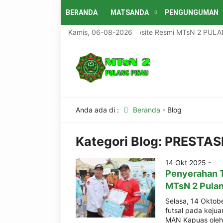
BERANDA
MATSANDA
PENGUNGUMAN
Selamat Datang Di Website Resmi MTsN 2 PULANG 
Kamis, 06-08-2026
Anda ada di :
Beranda
-
Blog
Kategori Blog:
PRESTAS
14 Okt 2025 -
Penyerahan Tr
MTsN 2 Pulan
Selasa, 14 Oktobe
futsal pada keju
MAN Kapuas oleh