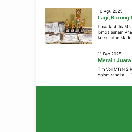
18 Agu 2025 -
Lagi, Borong 
Peserta didik MT
lomba senam Anak 
Kecamatan Maliku 
11 Feb 2025 -
Meraih Juara
Tim Voli MTsN 2 P
dalam rangka HUT